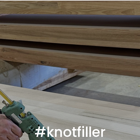
#knotfiller