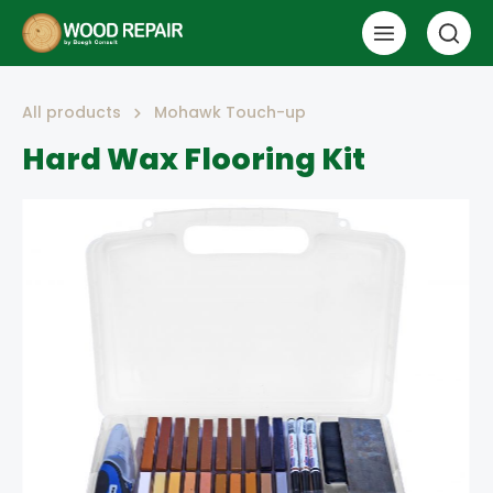
All products
Mohawk Touch-up
Hard Wax Flooring Kit