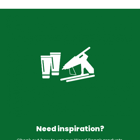
Need inspiration?