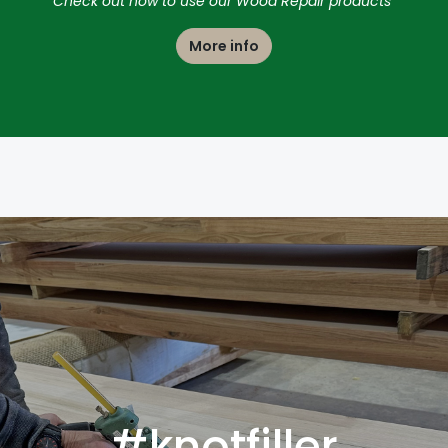
Check out how to use our Wood Repair products
More info
#knotfiller