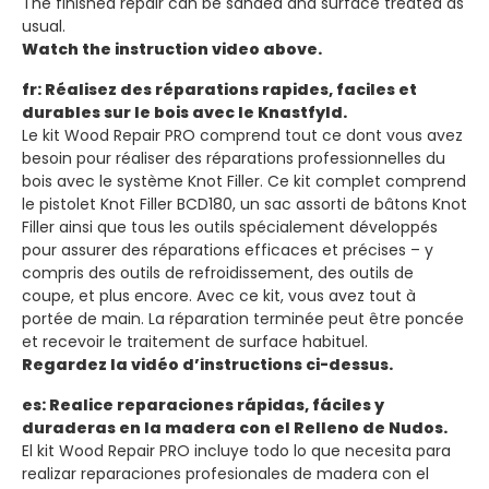
The finished repair can be sanded and surface treated as
usual.
Watch the instruction video above.
fr: Réalisez des réparations rapides, faciles et
durables sur le bois avec le Knastfyld.
Le kit Wood Repair PRO comprend tout ce dont vous avez
besoin pour réaliser des réparations professionnelles du
bois avec le système Knot Filler. Ce kit complet comprend
le pistolet Knot Filler BCD180, un sac assorti de bâtons Knot
Filler ainsi que tous les outils spécialement développés
pour assurer des réparations efficaces et précises – y
compris des outils de refroidissement, des outils de
coupe, et plus encore. Avec ce kit, vous avez tout à
portée de main. La réparation terminée peut être poncée
et recevoir le traitement de surface habituel.
Regardez la vidéo d’instructions ci-dessus.
es: Realice reparaciones rápidas, fáciles y
duraderas en la madera con el Relleno de Nudos.
El kit Wood Repair PRO incluye todo lo que necesita para
realizar reparaciones profesionales de madera con el