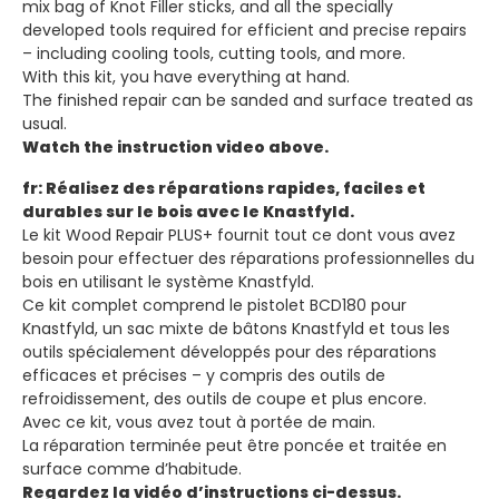
mix bag of Knot Filler sticks, and all the specially
developed tools required for efficient and precise repairs
– including cooling tools, cutting tools, and more.
With this kit, you have everything at hand.
The finished repair can be sanded and surface treated as
usual.
Watch the instruction video above.
fr: Réalisez des réparations rapides, faciles et
durables sur le bois avec le Knastfyld.
Le kit Wood Repair PLUS+ fournit tout ce dont vous avez
besoin pour effectuer des réparations professionnelles du
bois en utilisant le système Knastfyld.
Ce kit complet comprend le pistolet BCD180 pour
Knastfyld, un sac mixte de bâtons Knastfyld et tous les
outils spécialement développés pour des réparations
efficaces et précises – y compris des outils de
refroidissement, des outils de coupe et plus encore.
Avec ce kit, vous avez tout à portée de main.
La réparation terminée peut être poncée et traitée en
surface comme d’habitude.
Regardez la vidéo d’instructions ci-dessus.