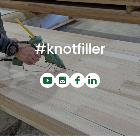
#knotfiller